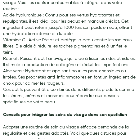
visage. Voici les actifs incontournables à intégrer dans votre
routine :
Acide hyaluronique : Connu pour ses vertus hydratantes et
repulpantes, il est idéal pour les peaux en manque d’éclat. Cet
ingrédient peut retenir jusqu'à 1000 fois son poids en eau, offrant
une hydratation intense et durable.
Vitamine C : Active l’éclat et protège la peau contre les radicaux
libres. Elle aide à réduire les taches pigmentaires et à unifier le
teint.
Rétinol : Puissant actif anti-âge qui aide à lisser les rides et ridules.
Il stimule la production de collagène et réduit les imperfections.
Aloe vera : Hydratant et apaisant pour les peaux sensibles ou
irritées. Ses propriétés anti-inflammatoires en font un ingrédient de
choix pour calmer les rougeurs.
Ces actifs peuvent être combinés dans différents produits comme
les sérums, crèmes et masques pour répondre aux besoins
spécifiques de votre peau.
Conseils pour intégrer les soins du visage dans son quotidien
Adopter une routine de soin du visage efficace demande de la
régularité et des gestes adaptés. Voici quelques astuces pour