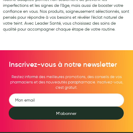
imperfections et les signes de l’âge, mais aussi de booster votre
confiance en vous. Nos produits, soigneusement sélectionnés, sont
pensés pour répondre à vos besoins et révéler l’éclat naturel de
votre teint. Avec Leader Santé, vous choisissez des soins de
qualité pour accompagner chaque étape de votre routine.
Inscrivez-vous à notre newsletter
Restez informé des meilleures promotions, des conseils de vos
pharmaciens et des nouveautés parapharmacie. Inscrivez-vous,
c'est gratuit.
M'abonner