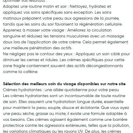
optimiser vos résultats :
Adoptez une routine matin et soir : Nettoyez, hydratez et
appliquez vos soins spécifiques sans exception. Les soins
matinaux préparent votre peau aux agressions de la journée,
tandis que les soins du soir favorisent la régénération cellulaire.
Apprenez à masser votre visage : Améliorez la circulation
sanguine et réduisez les tensions musculaires avec un massage
doux lors de l’application de votre crème. Cela permet également
une meilleure pénétration des actifs.
Ne négligez pas le contour des yeux : Appliquez un soin ciblé pour
diminuer les cernes et ridules. Les crèmes spécifiques pour cette
zone fragile contiennent souvent des actifs décongestionnants
comme la caféine.
Sélection des meilleurs soin du visage disponibles sur notre site
Crèmes hydratantes : une alliée quotidienne pour votre peau
Les crèmes hydratantes sont un incontournable de toute routine
de soin. Elles assurent une hydratation longue durée, essentielle
pour maintenir la peau souple, douce et éclatante. Que vous ayez
une peau sèche, grasse ou mixte, il existe une formule adaptée à
vos besoins. Ces crèmes agissent également comme une barrière
protectrice contre les agressions extérieures, telles que la pollution,
les variations climatiques ou les rayons UV. De plus, les crèmes