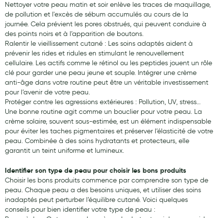
Nettoyer votre peau matin et soir enlève les traces de maquillage,
de pollution et l'excès de sébum accumulés au cours de la
journée. Cela prévient les pores obstrués, qui peuvent conduire à
des points noirs et à l’apparition de boutons.
Ralentir le vieillissement cutané : Les soins adaptés aident à
prévenir les rides et ridules en stimulant le renouvellement
cellulaire. Les actifs comme le rétinol ou les peptides jouent un rôle
clé pour garder une peau jeune et souple. Intégrer une crème
anti-âge dans votre routine peut être un véritable investissement
pour l’avenir de votre peau.
Protéger contre les agressions extérieures : Pollution, UV, stress…
Une bonne routine agit comme un bouclier pour votre peau. La
crème solaire, souvent sous-estimée, est un élément indispensable
pour éviter les taches pigmentaires et préserver l’élasticité de votre
peau. Combinée à des soins hydratants et protecteurs, elle
garantit un teint uniforme et lumineux.
Identifier son type de peau pour choisir les bons produits
Choisir les bons produits commence par comprendre son type de
peau. Chaque peau a des besoins uniques, et utiliser des soins
inadaptés peut perturber l’équilibre cutané. Voici quelques
conseils pour bien identifier votre type de peau :