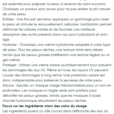
est essentiel pour préparer la peau à recevoir les soins suivants.
Choisissez un produit sans savon pour ne pas altérer le pH naturel
de votre peau.
Exfolier : Une fois par semaine, appliquez un gommage pour lisser
la peau et stimuler le renouvellement cellulaire. L’exfoliation permet
d’éliminer les cellules mortes et de favoriser une meilleure
absorption des actifs présents dans vos soins hydratants et anti-
âge.
Hydrater : Choisissez une crème hydratante adaptée à votre type
de peau. Pour les peaux sèches, une texture riche sera idéale,
tandis que les peaux grasses préféreront une texture légère ou un
gel-crème.
Protéger : Utilisez une crème solaire quotidiennement pour prévenir
les dommages liés aux UV. Même en hiver, les rayons UV peuvent
causer des dommages à long terme. Une protection solaire est
donc indispensable pour préserver la jeunesse de votre peau.
Astuce : Ajoutez un masque visage hebdomadaire pour un soin en
profondeur. Les masques à l’argile verte sont parfaits pour
détoxifier les peaux grasses, tandis que les masques à base
d’acide hyaluronique réhydratent les peaux sèches.
Focus sur les ingrédients stars des soins du visage
Les ingrédients jouent un rôle crucial dans l’efficacité des soin du