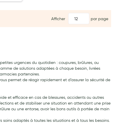
Afficher
par page
petites urgences du quotidien : coupures, brûlures, ou
 gamme de solutions adaptées à chaque besoin, livrées
armacies partenaires.
vous permet de réagir rapidement et d’assurer la sécurité de
apide et efficace en cas de blessures, accidents ou autres
fections et de stabiliser une situation en attendant une prise
ûlure ou une entorse, avoir les bons outils à portée de main
soins adaptés à toutes les situations et à tous les besoins.