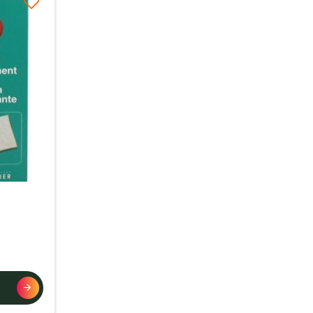
à ma liste d’envie