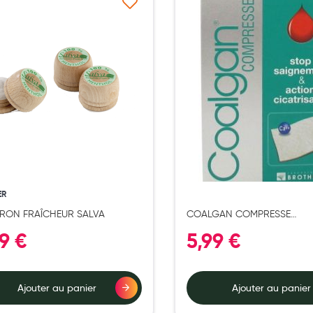
Ajouter à ma liste d’envie
Ajouter 
ER
RON FRAÎCHEUR SALVA
COALGAN COMPRESSE
HEMOSTATIQUE X5
9 €
5,99 €
Ajouter au panier
Ajouter au panier