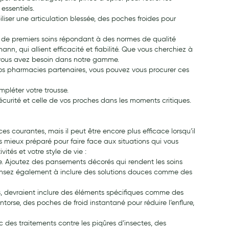
essentiels.
ser une articulation blessée, des poches froides pour
s de premiers soins répondant à des normes de qualité
, qui allient efficacité et fiabilité. Que vous cherchiez à
t vous avez besoin dans notre gamme.
 nos pharmacies partenaires, vous pouvez vous procurer ces
léter votre trousse.
sécurité et celle de vos proches dans les moments critiques.
s courantes, mais il peut être encore plus efficace lorsqu’il
s mieux préparé pour faire face aux situations qui vous
ités et votre style de vie :
ère. Ajoutez des pansements décorés qui rendent les soins
 Pensez également à inclure des solutions douces comme des
nels, devraient inclure des éléments spécifiques comme des
orse, des poches de froid instantané pour réduire l’enflure,
ec des traitements contre les piqûres d’insectes, des