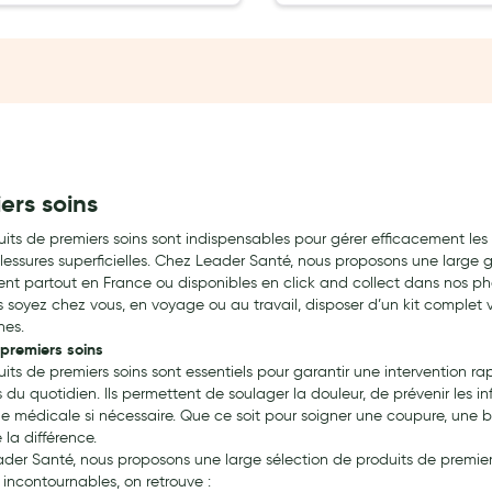
ernité
ers soins
uits de premiers soins sont indispensables pour gérer efficacement les 
lessures superficielles. Chez Leader Santé, nous proposons une large
nt partout en France ou disponibles en click and collect dans nos ph
 soyez chez vous, en voyage ou au travail, disposer d’un kit complet 
hes.
 premiers soins
uits de premiers soins sont essentiels pour garantir une intervention r
du quotidien. Ils permettent de soulager la douleur, de prévenir les in
e médicale si nécessaire. Que ce soit pour soigner une coupure, une br
e la différence.
der Santé, nous proposons une large sélection de produits de premiers 
 incontournables, on retrouve :