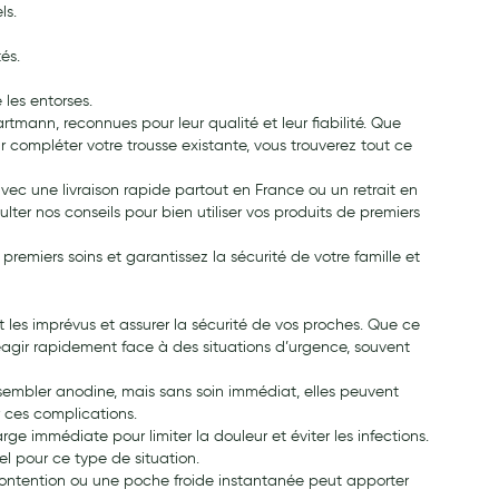
ls.
és.
les entorses.
mann, reconnues pour leur qualité et leur fiabilité. Que
r compléter votre trousse existante, vous trouverez tout ce
 avec une livraison rapide partout en France ou un retrait en
ter nos conseils pour bien utiliser vos produits de premiers
emiers soins et garantissez la sécurité de votre famille et
 les imprévus et assurer la sécurité de vos proches. Que ce
réagir rapidement face à des situations d’urgence, souvent
 sembler anodine, mais sans soin immédiat, elles peuvent
 ces complications.
ge immédiate pour limiter la douleur et éviter les infections.
el pour ce type de situation.
 contention ou une poche froide instantanée peut apporter