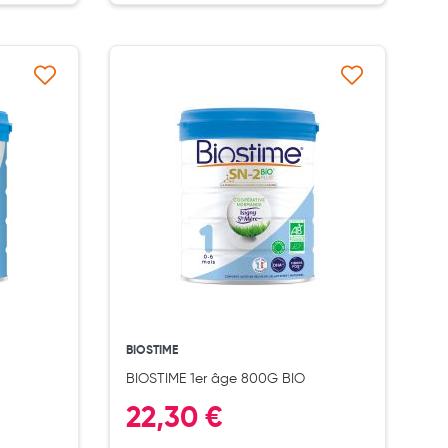
à ma liste d’envie
Ajouter à ma liste d’envie
BIOSTIME
BIOSTIME 1er âge 800G BIO
22,30 €