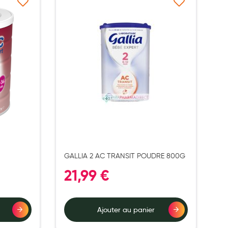
à ma liste d’envie
Ajouter à ma liste d’envie
GALLIA 2 AC TRANSIT POUDRE 800G
21,99 €
Ajouter au panier