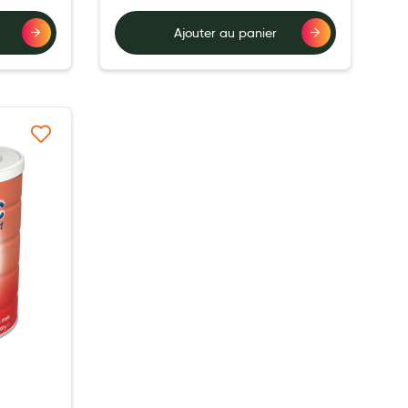
Ajouter au panier
à ma liste d’envie