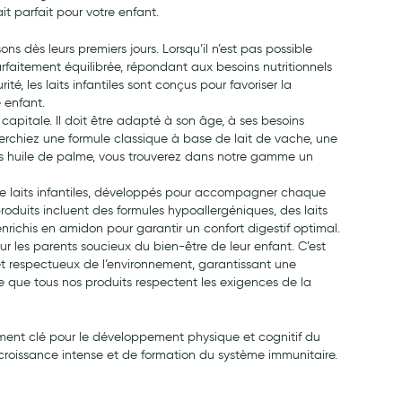
it parfait pour votre enfant.
ons dès leurs premiers jours. Lorsqu’il n’est pas possible
parfaitement équilibrée, répondant aux besoins nutritionnels
é, les laits infantiles sont conçus pour favoriser la
 enfant.
capitale. Il doit être adapté à son âge, à ses besoins
herchiez une formule classique à base de lait de vache, une
ans huile de palme, vous trouverez dans notre gamme un
de laits infantiles, développés pour accompagner chaque
roduits incluent des formules hypoallergéniques, des laits
 enrichis en amidon pour garantir un confort digestif optimal.
r les parents soucieux du bien-être de leur enfant. C’est
 et respectueux de l’environnement, garantissant une
e que tous nos produits respectent les exigences de la
 aliment clé pour le développement physique et cognitif du
 croissance intense et de formation du système immunitaire.