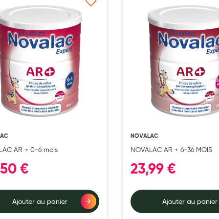
Ajouter à ma liste d’envie
Ajouter 
LAC
NOVALAC
AC AR + 0-6 mois
NOVALAC AR + 6-36 MOIS
,50 €
23,99 €
Ajouter au panier
Ajouter au panier