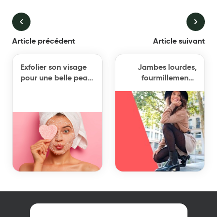
Article précédent
Article suivant
Exfolier son visage
Jambes lourdes,
pour une belle peau
fourmillements,
avant les beaux
varices, œdèmes
jours !